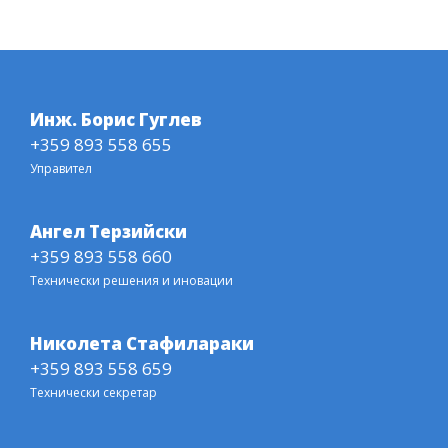
Инж. Борис Гуглев
+359 893 558 655
Управител
Ангел Терзийски
+359 893 558 660
Технически решения и иновации
Николета Стафилараки
+359 893 558 659
Технически секретар