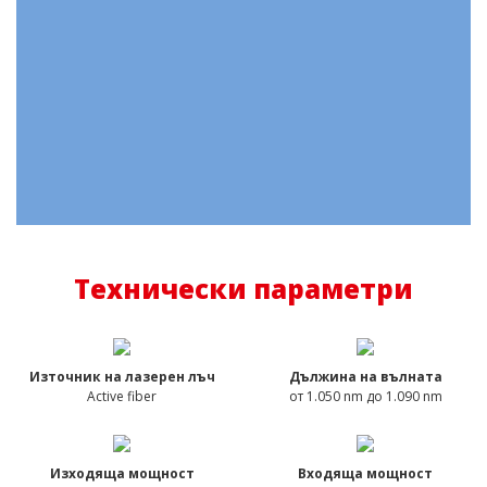
Технически параметри
Източник на лазерен лъч
Дължина на вълната
Active fiber
от 1.050 nm до 1.090 nm
Изходяща мощност
Входяща мощност