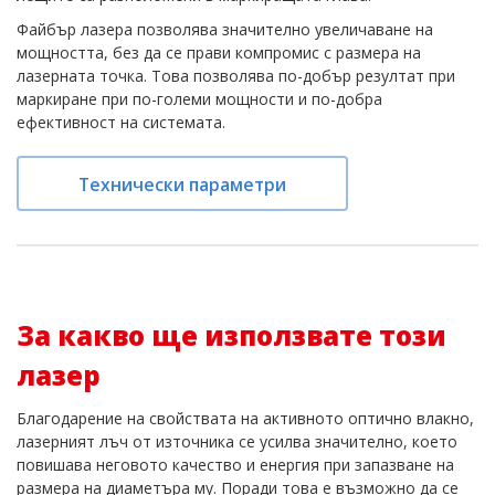
Файбър лазера позволява значително увеличаване на
мощността, без да се прави компромис с размера на
лазерната точка. Това позволява по-добър резултат при
маркиране при по-големи мощности и по-добра
ефективност на системата.
Технически параметри
За какво ще използвате този
лазер
Благодарение на свойствата на активното оптично влакно,
лазерният лъч от източника се усилва значително, което
повишава неговото качество и енергия при запазване на
размера на диаметъра му. Поради това е възможно да се