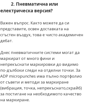
2. Пневматична или
електрическа версия?
Важен въпрос. Както можете да си
представите, освен доставката на
сгъстен въздух, това е чисто академичен
дебат.
Днес пневматичните системи могат да
маркират от много фини и
непрекъснати маркировки до видимо
по-дълбоки следи на отделни точки. За
ADP micropunches има пълно портфолио
от съвети и методи за маркиране
(вибрация, точка, непрекъснато,скрайб)
за постигане на необходимото качество
на маркиране.