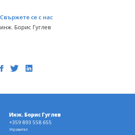
Свържете се с нас
инж. Борис Гуглев
Facebook share
Tweet
Linkedin share
Инж. Борис Гуглев
+359 893 558 655
Управител