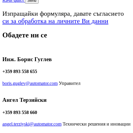
Качи файл
Изпращайки формуляра, давате съгласието
си за обработка на личните Ви данни
Обадете ни се
Инж. Борис Гуглев
+359 893 558 655
boris.guglev@automator.com
Управител
Ангел Терзийски
+359 893 558 660
angel.terziyski@automator.com
Технически решения и иновации